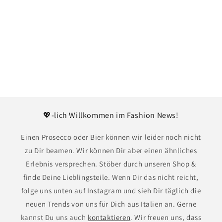
i
o
n
:
💖-lich Willkommen im Fashion News!
Einen Prosecco oder Bier können wir leider noch nicht
zu Dir beamen. Wir können Dir aber einen ähnliches
Erlebnis versprechen. Stöber durch unseren Shop &
finde Deine Lieblingsteile. Wenn Dir das nicht reicht,
folge uns unten auf Instagram und sieh Dir täglich die
neuen Trends von uns für Dich aus Italien an. Gerne
kannst Du uns auch
kontaktieren
. Wir freuen uns, dass