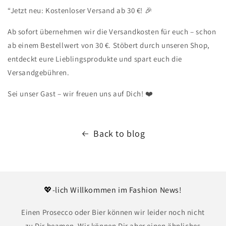
“Jetzt neu: Kostenloser Versand ab 30 €! 🎉
Ab sofort übernehmen wir die Versandkosten für euch – schon
ab einem Bestellwert von 30 €. Stöbert durch unseren Shop,
entdeckt eure Lieblingsprodukte und spart euch die
Versandgebühren.
Sei unser Gast – wir freuen uns auf Dich!
❤️
Back to blog
💖-lich Willkommen im Fashion News!
Einen Prosecco oder Bier können wir leider noch nicht
zu Dir beamen. Wir können Dir aber einen ähnliches