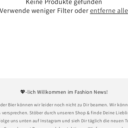
Keine Produkte gefunden
Verwende weniger Filter oder
entferne all
💖-lich Willkommen im Fashion News!
der Bier können wir leider noch nicht zu Dir beamen. Wir könn
s versprechen. Stöber durch unseren Shop & finde Deine Liebli
 folge uns unten auf Instagram und sieh Dir täglich die neuen 