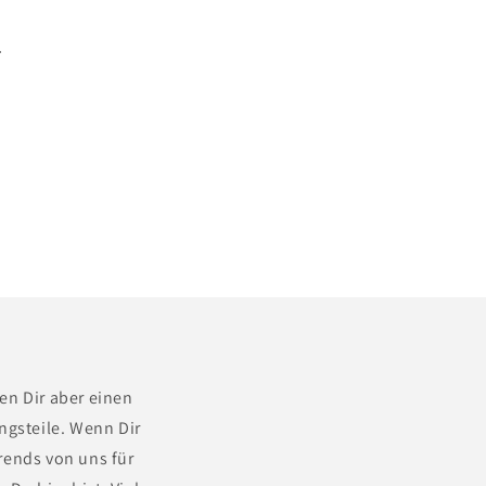
e
en Dir aber einen
ngsteile. Wenn Dir
Trends von uns für